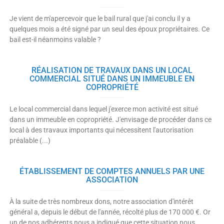
Je vient de m'apercevoir que le bail rural que j'ai conclu il y a
quelques mois a été signé par un seul des époux propriétaires. Ce
bail est-il néanmoins valable ?
RÉALISATION DE TRAVAUX DANS UN LOCAL
COMMERCIAL SITUÉ DANS UN IMMEUBLE EN
COPROPRIÉTÉ
Le local commercial dans lequel j'exerce mon activité est situé
dans un immeuble en copropriété. J'envisage de procéder dans ce
local à des travaux importants qui nécessitent l'autorisation
préalable (...)
ÉTABLISSEMENT DE COMPTES ANNUELS PAR UNE
ASSOCIATION
À la suite de très nombreux dons, notre association d'intérêt
général a, depuis le début de l'année, récolté plus de 170 000 €. Or
un de nos adhérents nous a indiqué que cette situation nous