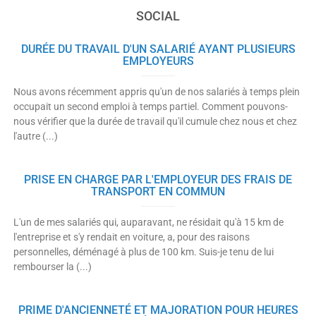
SOCIAL
DURÉE DU TRAVAIL D'UN SALARIÉ AYANT PLUSIEURS
EMPLOYEURS
Nous avons récemment appris qu'un de nos salariés à temps plein
occupait un second emploi à temps partiel. Comment pouvons-
nous vérifier que la durée de travail qu'il cumule chez nous et chez
l'autre (...)
PRISE EN CHARGE PAR L'EMPLOYEUR DES FRAIS DE
TRANSPORT EN COMMUN
L'un de mes salariés qui, auparavant, ne résidait qu'à 15 km de
l'entreprise et s'y rendait en voiture, a, pour des raisons
personnelles, déménagé à plus de 100 km. Suis-je tenu de lui
rembourser la (...)
PRIME D'ANCIENNETÉ ET MAJORATION POUR HEURES