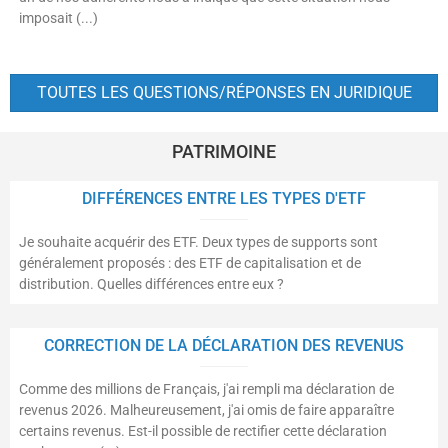
imposait (...)
TOUTES LES QUESTIONS/RÉPONSES EN JURIDIQUE
PATRIMOINE
DIFFÉRENCES ENTRE LES TYPES D'ETF
Je souhaite acquérir des ETF. Deux types de supports sont
généralement proposés : des ETF de capitalisation et de
distribution. Quelles différences entre eux ?
CORRECTION DE LA DÉCLARATION DES REVENUS
Comme des millions de Français, j'ai rempli ma déclaration de
revenus 2026. Malheureusement, j'ai omis de faire apparaître
certains revenus. Est-il possible de rectifier cette déclaration