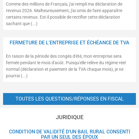
Comme des millions de Français, j'ai rempli ma déclaration de
revenus 2026. Malheureusement, j'ai omis de faire apparaître
certains revenus. Est-il possible de rectifier cette déclaration
sachant que (...)
FERMETURE DE L'ENTREPRISE ET ÉCHÉANCE DE TVA
En raison de la période des congés d'été, mon entreprise sera
fermée pendant le mois d'août. Puisqu'elle relève du régime réel
normal (déclaration et paiement de la TVA chaque mois), je ne
pourrai (...)
TOUTES LES QUESTIONS/RÉPONSES EN FISCAL
JURIDIQUE
CONDITION DE VALIDITÉ D'UN BAIL RURAL CONSENTI
PAR UN SEUL DES ÉPOUX