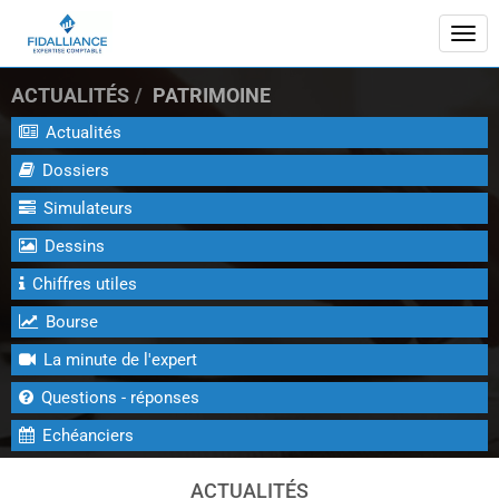
Togg
navi
ACTUALITÉS
PATRIMOINE
Actualités
Dossiers
Simulateurs
Dessins
Chiffres utiles
Bourse
La minute de l'expert
Questions - réponses
Echéanciers
ACTUALITÉS