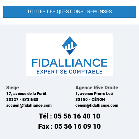
TOUTES LES QUESTIONS - RÉPONSES
Siège
Agence Rive Droite
17, avenue de la Forêt
1, avenue Pierre Loti
33327
EYSINES
33150
CÉNON
accueil@fidalliance.com
cenon@fidalliance.com
Tél : 05 56 16 40 10
Fax : 05 56 16 09 10