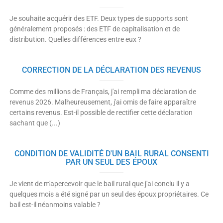
Je souhaite acquérir des ETF. Deux types de supports sont
généralement proposés : des ETF de capitalisation et de
distribution. Quelles différences entre eux ?
CORRECTION DE LA DÉCLARATION DES REVENUS
Comme des millions de Français, j'ai rempli ma déclaration de
revenus 2026. Malheureusement, j'ai omis de faire apparaître
certains revenus. Est-il possible de rectifier cette déclaration
sachant que (...)
CONDITION DE VALIDITÉ D'UN BAIL RURAL CONSENTI
PAR UN SEUL DES ÉPOUX
Je vient de m'apercevoir que le bail rural que j'ai conclu il y a
quelques mois a été signé par un seul des époux propriétaires. Ce
bail est-il néanmoins valable ?